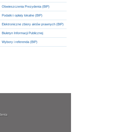
Obwieszczenia Prezydenta (BIP)
Podatki i opłaty lokalne (BIP)
Elektroniczne zbiory aktów prawnych (BIP)
Biuletyn Informacji Publicznej
Wybory i referenda (BIP)
denta